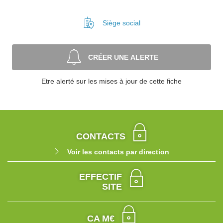
Siège social
CRÉER UNE ALERTE
Etre alerté sur les mises à jour de cette fiche
CONTACTS
Voir les contacts par direction
EFFECTIF
SITE
CA M€