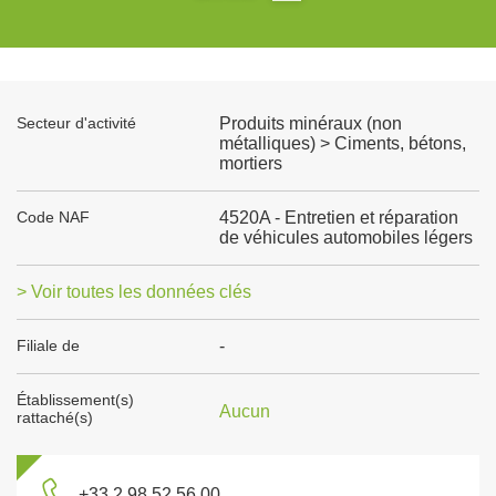
Secteur d'activité
Produits minéraux (non
métalliques) > Ciments, bétons,
mortiers
Code NAF
4520A - Entretien et réparation
de véhicules automobiles légers
> Voir toutes les données clés
Filiale de
-
Établissement(s)
Aucun
rattaché(s)
+33 2 98 52 56 00