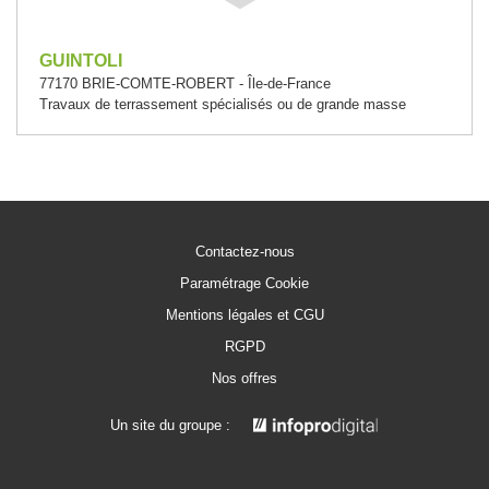
GUINTOLI
77170 BRIE-COMTE-ROBERT - Île-de-France
Travaux de terrassement spécialisés ou de grande masse
Contactez-nous
Paramétrage Cookie
Mentions légales et CGU
RGPD
Nos offres
Un site du groupe :