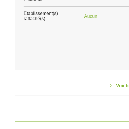
Établissement(s)
Aucun
rattaché(s)
Voir 