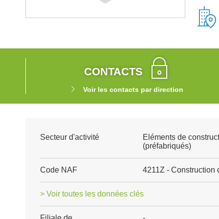
CONTACTS
Voir les contacts par direction
Secteur d'activité
Eléments de construct
(préfabriqués)
Code NAF
4211Z - Construction 
> Voir toutes les données clés
Filiale de
-