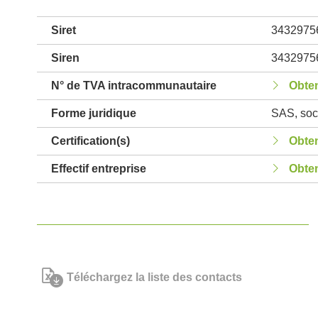
Siret
3432975
Siren
3432975
N° de TVA intracommunautaire
Obten
Forme juridique
SAS, soci
Certification(s)
Obten
Effectif entreprise
Obten
Téléchargez la liste des contacts