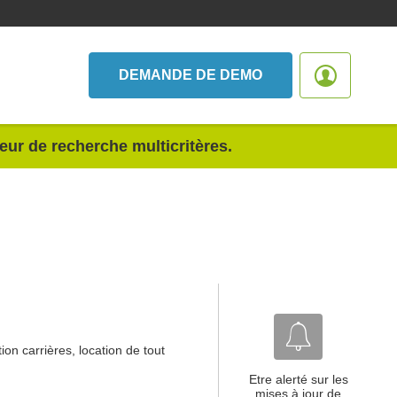
DEMANDE DE DEMO
teur de recherche multicritères.
tion carrières, location de tout
Etre alerté sur les
mises à jour de