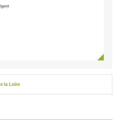
lgent
e la Loire