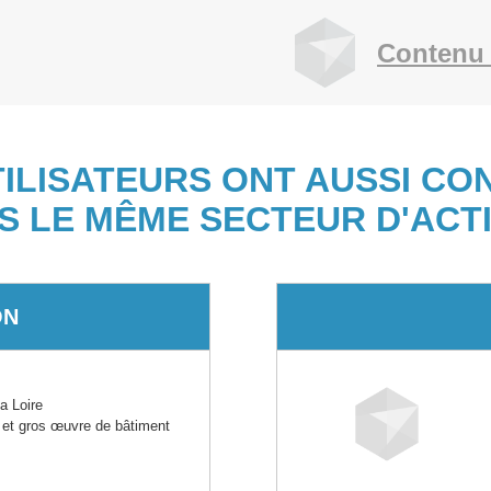
Contenu 
TILISATEURS ONT AUSSI CO
S LE MÊME SECTEUR D'ACTI
ON
a Loire
 et gros œuvre de bâtiment