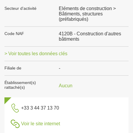
Secteur d'activité
Eléments de construction >
Bâtiments, structures
(préfabriqués)
Code NAF
4120B - Construction d'autres
bâtiments
> Voir toutes les données clés
Filiale de
-
Établissement(s)
Aucun
rattaché(s)
+33 3 44 37 13 70
Voir le site internet