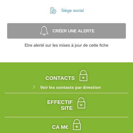
Siège social
CRÉER UNE ALERTE
Etre alerté sur les mises à jour de cette fiche
CONTACTS
Voir les contacts par direction
EFFECTIF
SITE
CA M€