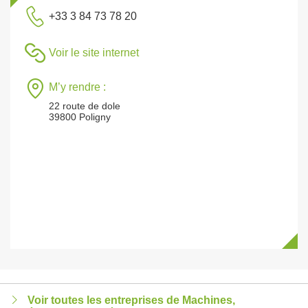
+33 3 84 73 78 20
Voir le site internet
M’y rendre :
22 route de dole
39800 Poligny
Voir toutes les entreprises de Machines,