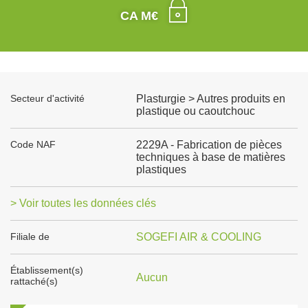
CA M€
Secteur d'activité
Plasturgie > Autres produits en
plastique ou caoutchouc
Code NAF
2229A - Fabrication de pièces
techniques à base de matières
plastiques
> Voir toutes les données clés
Filiale de
SOGEFI AIR & COOLING
Établissement(s)
Aucun
rattaché(s)