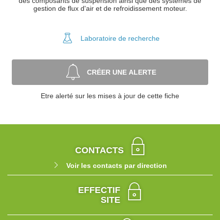
des composants de suspension ainsi que des systèmes de
gestion de flux d'air et de refroidissement moteur.
Laboratoire
de recherche
CRÉER UNE ALERTE
Etre alerté sur les mises à jour de cette fiche
CONTACTS
Voir les contacts par direction
EFFECTIF
SITE