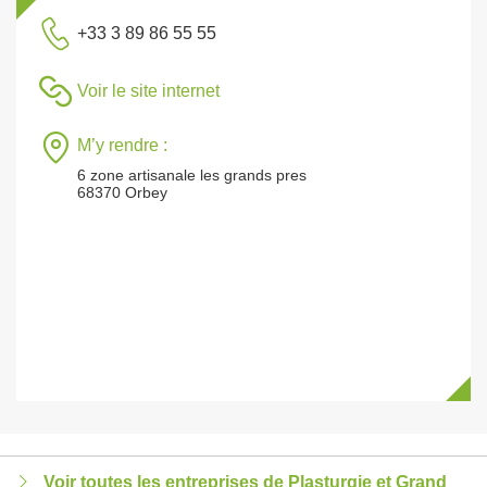
+33 3 89 86 55 55
Voir le site internet
M’y rendre :
6 zone artisanale les grands pres
68370 Orbey
Voir toutes les entreprises de Plasturgie et Grand