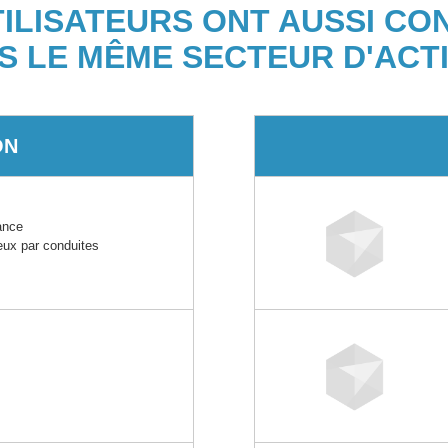
TILISATEURS ONT AUSSI CO
S LE MÊME SECTEUR D'ACTI
ON
ance
ux par conduites