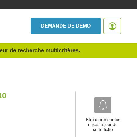
DEMANDE DE DEMO
teur de recherche multicritères.
10
Etre alerté sur les
mises à jour de
cette fiche