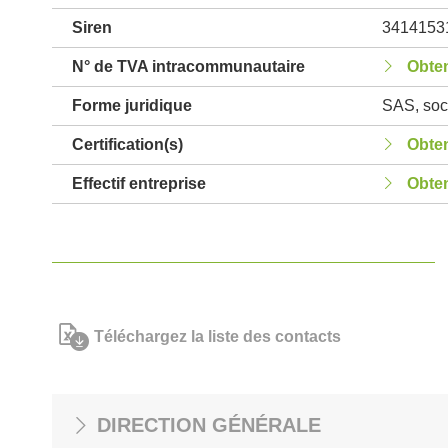
Siren
3414153
N° de TVA intracommunautaire
Obten
Forme juridique
SAS, soci
Certification(s)
Obten
Effectif entreprise
Obten
Téléchargez la liste des contacts
DIRECTION GÉNÉRALE