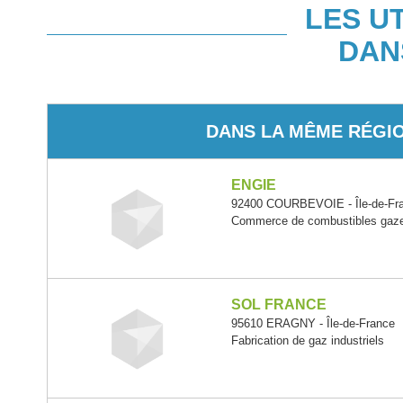
LES U
DAN
DANS LA MÊME RÉGI
ENGIE
92400 COURBEVOIE - Île-de-Fr
Commerce de combustibles gaze
SOL FRANCE
95610 ERAGNY - Île-de-France
Fabrication de gaz industriels