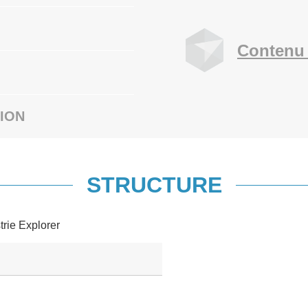
Contenu 
ION
STRUCTURE
trie Explorer