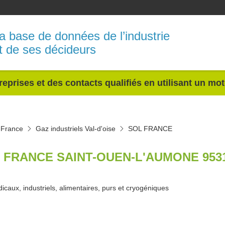
a base de données de l’industrie
t de ses décideurs
reprises et des contacts qualifiés en utilisant un mo
e-France
Gaz industriels Val-d'oise
SOL FRANCE
 FRANCE SAINT-OUEN-L'AUMONE 953
icaux, industriels, alimentaires, purs et cryogéniques