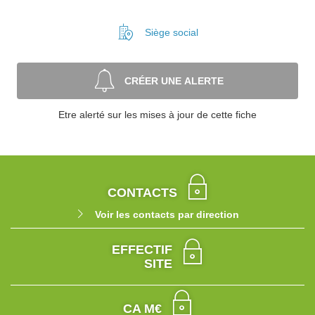
Siège social
CRÉER UNE ALERTE
Etre alerté sur les mises à jour de cette fiche
CONTACTS
Voir les contacts par direction
EFFECTIF
SITE
CA M€