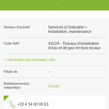
Secteur d'activité
Services à l'industrie >
Installation, maintenance
Code NAF
4322A - Travaux d'installation
d'eau et de gaz en tous locaux
> Voir toutes les données clés
Filiale de
-
Établissement(s)
Aucun
rattaché(s)
+33 4 34 00 08 63