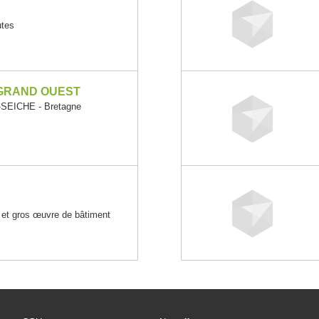
utes
GRAND OUEST
SEICHE - Bretagne
e
 et gros œuvre de bâtiment