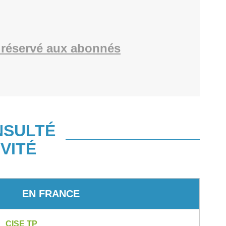
réservé aux abonnés
NSULTÉ
VITÉ
EN FRANCE
CISE TP