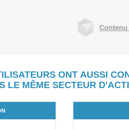
Contenu 
TILISATEURS ONT AUSSI CO
S LE MÊME SECTEUR D'ACTI
ON