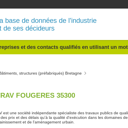
a base de données de l’industrie
t de ses décideurs
reprises et des contacts qualifiés en utilisant un mo
Bâtiments, structures (préfabriqués) Bretagne
RAV FOUGERES 35300
est une société indépendante spécialiste des travaux publics de qualit
 des prix et des délais qu'à la qualité d'exécution dans les domaines d
sainissement et de l'aménagement urbain.