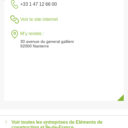
+33 1 47 12 66 00
Voir le site internet
M’y rendre :
30 avenue du general gallieni
92000 Nanterre
Voir toutes les entreprises de Eléments de
construction et Île-de-France