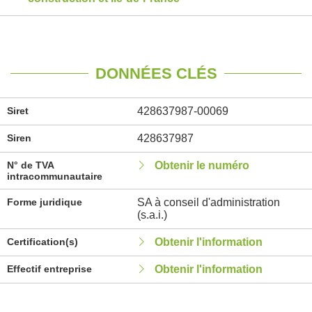
DONNÉES CLÉS
Siret
428637987-00069
Siren
428637987
N° de TVA
Obtenir le numéro
intracommunautaire
Forme juridique
SA à conseil d'administration
(s.a.i.)
Certification(s)
Obtenir l'information
Effectif entreprise
Obtenir l'information