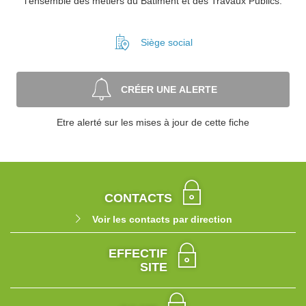
l'ensemble des métiers du Bâtiment et des Travaux Publics.
Siège social
CRÉER UNE ALERTE
Etre alerté sur les mises à jour de cette fiche
CONTACTS
Voir les contacts par direction
EFFECTIF
SITE