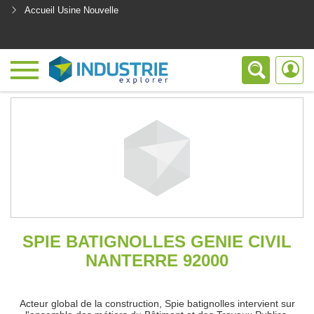
Accueil Usine Nouvelle
<
SPIE BATIGNOLLES GENIE CIVIL
NANTERRE 92000
Acteur global de la construction, Spie batignolles intervient sur