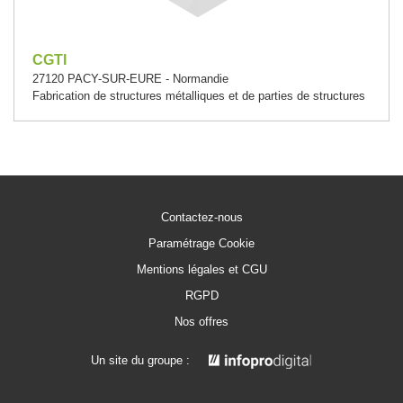
CGTI
27120 PACY-SUR-EURE - Normandie
Fabrication de structures métalliques et de parties de structures
Contactez-nous
Paramétrage Cookie
Mentions légales et CGU
RGPD
Nos offres
Un site du groupe :