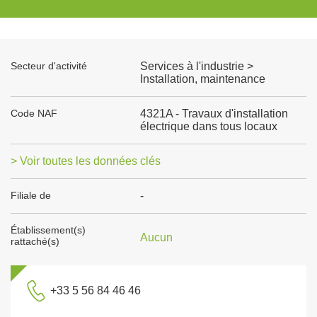
Secteur d'activité
Services à l'industrie >
Installation, maintenance
Code NAF
4321A - Travaux d'installation
électrique dans tous locaux
> Voir toutes les données clés
Filiale de
-
Établissement(s)
Aucun
rattaché(s)
+33 5 56 84 46 46