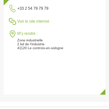
+33 2 54 79 79 79
Voir le site internet
M’y rendre :
Zone industrielle
2 bd de l'industrie
41120 Le controis-en-sologne