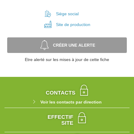
Siège social
Site de
production
CRÉER UNE ALERTE
Etre alerté sur les mises à jour de cette fiche
CONTACTS
Voir les contacts par direction
EFFECTIF
SITE