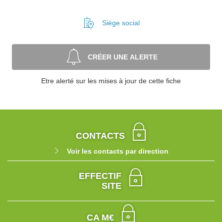
Siège social
CRÉER UNE ALERTE
Etre alerté sur les mises à jour de cette fiche
CONTACTS
Voir les contacts par direction
EFFECTIF
SITE
CA M€