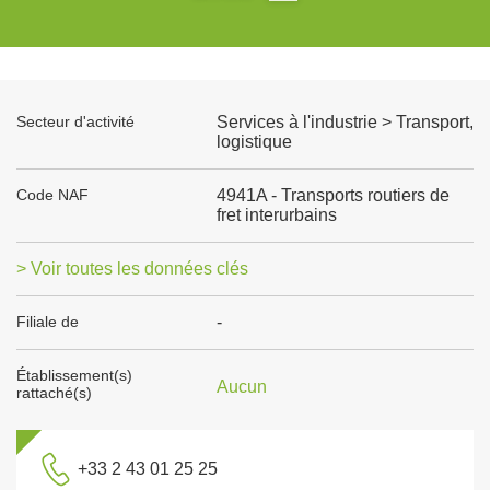
Secteur d'activité
Services à l'industrie > Transport,
logistique
Code NAF
4941A - Transports routiers de
fret interurbains
> Voir toutes les données clés
Filiale de
-
Établissement(s)
Aucun
rattaché(s)
+33 2 43 01 25 25