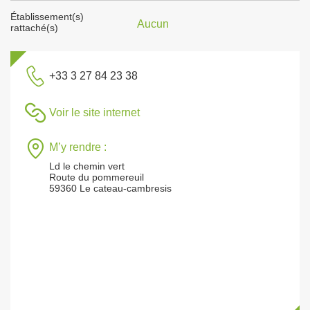
Établissement(s)
Aucun
rattaché(s)
+33 3 27 84 23 38
Voir le site internet
M’y rendre :
Ld le chemin vert
Route du pommereuil
59360 Le cateau-cambresis