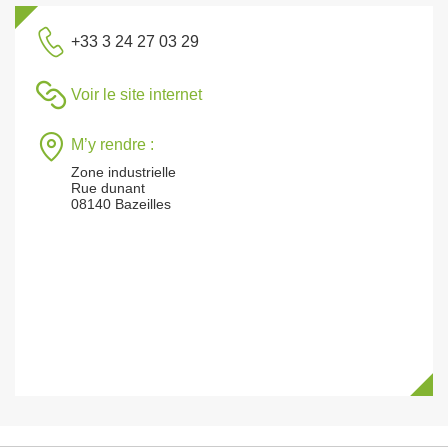
+33 3 24 27 03 29
Voir le site internet
M’y rendre :
Zone industrielle
Rue dunant
08140 Bazeilles