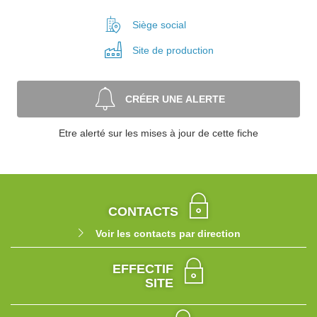
Siège social
Site de
production
CRÉER UNE ALERTE
Etre alerté sur les mises à jour de cette fiche
CONTACTS
Voir les contacts par direction
EFFECTIF
SITE