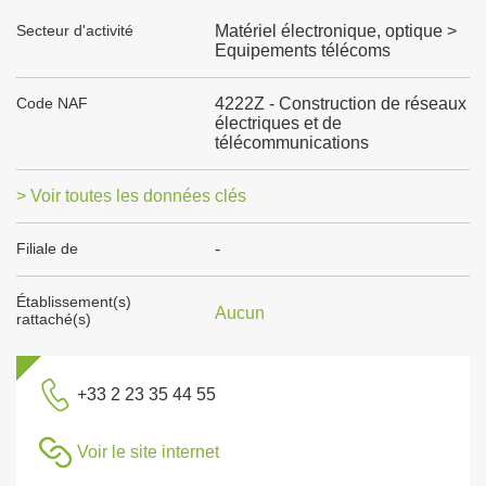
Secteur d'activité
Matériel électronique, optique >
Equipements télécoms
Code NAF
4222Z - Construction de réseaux
électriques et de
télécommunications
> Voir toutes les données clés
Filiale de
-
Établissement(s)
Aucun
rattaché(s)
+33 2 23 35 44 55
Voir le site internet