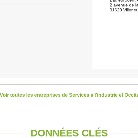
Zac eurocentr
2 avenue de la 
31620 Villene
Voir toutes les entreprises de Services à l'industrie et Occit
DONNÉES CLÉS