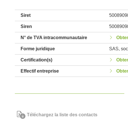
Siret
5008909
Siren
5008909
N° de TVA intracommunautaire
Obten
Forme juridique
SAS, soci
Certification(s)
Obten
Effectif entreprise
Obten
Téléchargez la liste des contacts