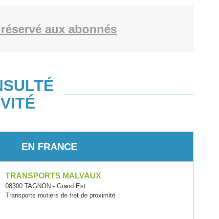
réservé aux abonnés
NSULTÉ
VITÉ
EN FRANCE
TRANSPORTS MALVAUX
08300 TAGNON - Grand Est
Transports routiers de fret de proximité