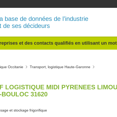
a base de données de l’industrie
t de ses décideurs
reprises et des contacts qualifiés en utilisant un mo
tique Occitanie
Transport, logistique Haute-Garonne
F LOGISTIQUE MIDI PYRENEES LIMOU
-BOULOC 31620
sage et stockage frigorifique