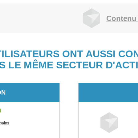
Contenu 
TILISATEURS ONT AUSSI CO
S LE MÊME SECTEUR D'ACTI
ON
N
rbains