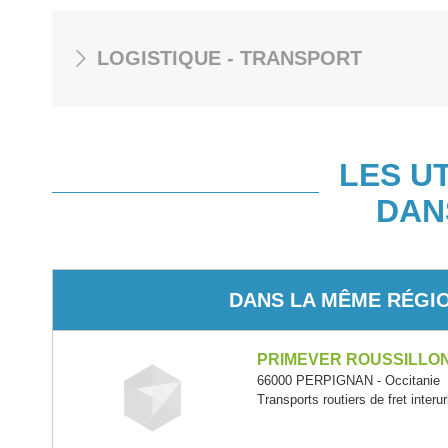
LOGISTIQUE - TRANSPORT
LES U
DAN
DANS LA MÊME RÉGI
PRIMEVER ROUSSILLO
66000 PERPIGNAN - Occitanie
Transports routiers de fret interu