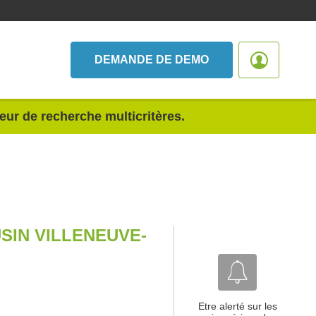
DEMANDE DE DEMO
teur de recherche multicritères.
SIN VILLENEUVE-
Etre alerté sur les