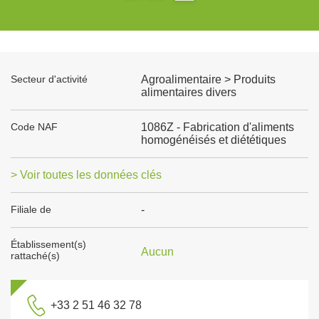
Secteur d'activité
Agroalimentaire > Produits
alimentaires divers
Code NAF
1086Z - Fabrication d'aliments
homogénéisés et diététiques
> Voir toutes les données clés
Filiale de
-
Établissement(s)
Aucun
rattaché(s)
+33 2 51 46 32 78