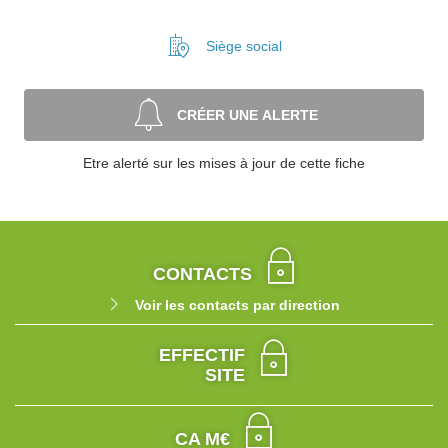
Siège social
CRÉER UNE ALERTE
Etre alerté sur les mises à jour de cette fiche
CONTACTS
Voir les contacts par direction
EFFECTIF
SITE
CA M€