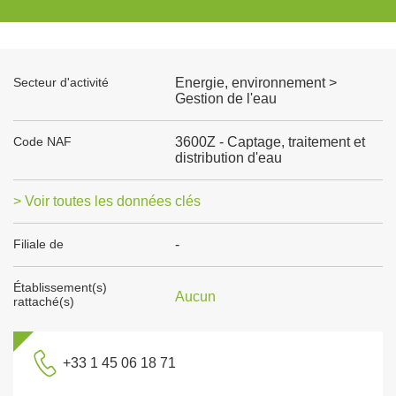
Secteur d'activité
Energie, environnement >
Gestion de l'eau
Code NAF
3600Z - Captage, traitement et
distribution d'eau
> Voir toutes les données clés
Filiale de
-
Établissement(s)
Aucun
rattaché(s)
+33 1 45 06 18 71