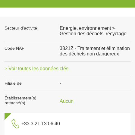
Secteur d'activité
Energie, environnement >
Gestion des déchets, recyclage
Code NAF
3821Z - Traitement et élimination
des déchets non dangereux
> Voir toutes les données clés
Filiale de
-
Établissement(s)
Aucun
rattaché(s)
+33 3 21 13 06 40