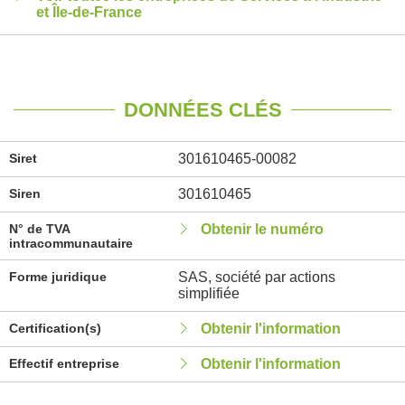
et Île-de-France
DONNÉES CLÉS
Siret
301610465-00082
Siren
301610465
N° de TVA
Obtenir le numéro
intracommunautaire
Forme juridique
SAS, société par actions
simplifiée
Certification(s)
Obtenir l'information
Effectif entreprise
Obtenir l'information