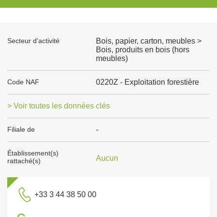
Secteur d'activité
Bois, papier, carton, meubles >
Bois, produits en bois (hors
meubles)
Code NAF
0220Z - Exploitation forestière
> Voir toutes les données clés
Filiale de
-
Établissement(s)
Aucun
rattaché(s)
+33 3 44 38 50 00