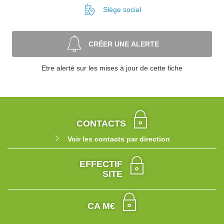
Siège social
CRÉER UNE ALERTE
Etre alerté sur les mises à jour de cette fiche
CONTACTS
Voir les contacts par direction
EFFECTIF
SITE
CA M€