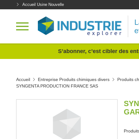
Accueil Usine Nouvelle
L
e
<
S’abonner, c’est cibler des ent
Accueil
Entreprise Produits chimiques divers
Produits c
SYNGENTA PRODUCTION FRANCE SAS
SYN
GAR
Produit