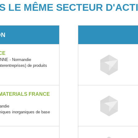
S LE MÊME SECTEUR D'ACTI
ON
CE
NNE - Normandie
rentreprises) de produits
 MATERIALS FRANCE
andie
imiques inorganiques de base