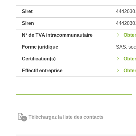
Siret
4442030
Siren
4442030
N° de TVA intracommunautaire
Obten
Forme juridique
SAS, soci
Certification(s)
Obten
Effectif entreprise
Obten
Téléchargez la liste des contacts