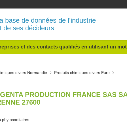
a base de données de l’industrie
t de ses décideurs
reprises et des contacts qualifiés en utilisant un mo
himiques divers Normandie
Produits chimiques divers Eure
GENTA PRODUCTION FRANCE SAS SAI
ENNE 27600
s phytosanitaires.