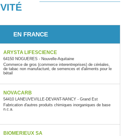
VITÉ
EN FRANCE
ARYSTA LIFESCIENCE
64150 NOGUERES - Nouvelle-Aquitaine
Commerce de gros (commerce interentreprises) de céréales,
de tabac non manufacturé, de semences et d'aliments pour le
bétail
NOVACARB
54410 LANEUVEVILLE-DEVANT-NANCY - Grand Est
Fabrication d'autres produits chimiques inorganiques de base
n.c.a.
BIOMERIEUX SA