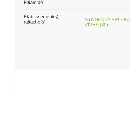
Filiale de
-
Établissement(s)
SYNGENTA PRODUC
rattaché(s)
VIVES (30)