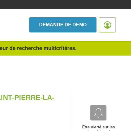
DEMANDE DE DEMO
teur de recherche multicritères.
NT-PIERRE-LA-
Etre alerté sur les