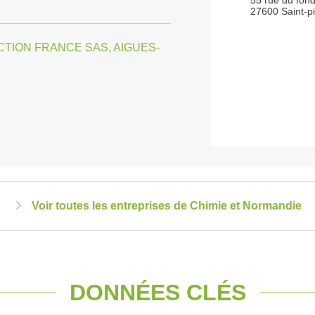
55 rue du fond
27600 Saint-p
TION FRANCE SAS, AIGUES-
Voir toutes les entreprises de Chimie et Normandie
DONNÉES CLÉS