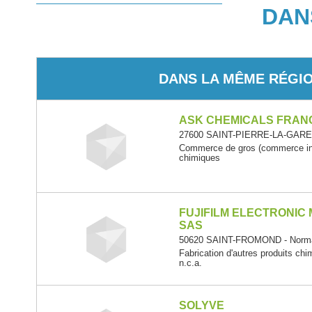
DAN
DANS LA MÊME RÉGI
ASK CHEMICALS FRAN
27600 SAINT-PIERRE-LA-GARE
Commerce de gros (commerce inte
chimiques
FUJIFILM ELECTRONIC
SAS
50620 SAINT-FROMOND - Norm
Fabrication d'autres produits ch
n.c.a.
SOLYVE