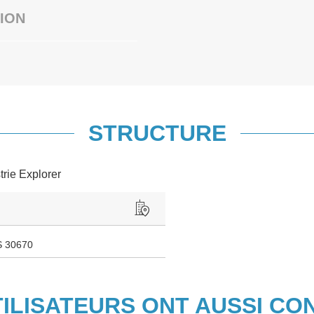
ION
STRUCTURE
trie Explorer
 30670
TILISATEURS ONT AUSSI CO