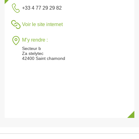
+33 4 77 29 29 82
Voir le site internet
M’y rendre :
Secteur b
Za stelytec
42400 Saint chamond