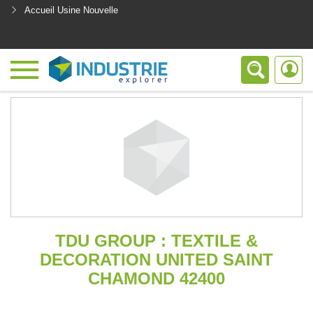
Accueil Usine Nouvelle
<
TDU GROUP : TEXTILE &
DECORATION UNITED SAINT
CHAMOND 42400