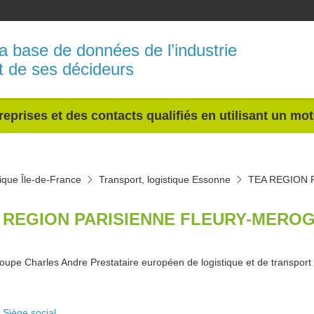
a base de données de l’industrie
t de ses décideurs
reprises et des contacts qualifiés en utilisant un mo
tique Île-de-France
Transport, logistique Essonne
TEA REGION 
 REGION PARISIENNE FLEURY-MEROGI
upe Charles Andre Prestataire européen de logistique et de transport
Siège social