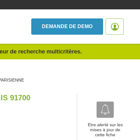
DEMANDE DE DEMO
teur de recherche multicritères.
PARISIENNE
S 91700
Etre alerté sur les
mises à jour de
cette fiche