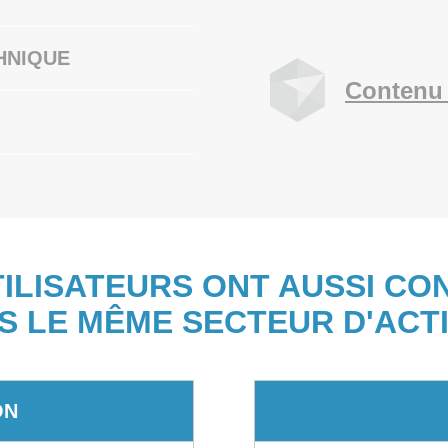
HNIQUE
Contenu 
TILISATEURS ONT AUSSI CO
S LE MÊME SECTEUR D'ACTI
ON