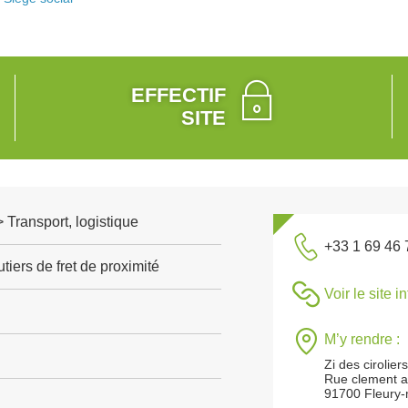
EFFECTIF
SITE
> Transport, logistique
+33 1 69 46 
tiers de fret de proximité
Voir le site i
M’y rendre :
Zi des cirolier
Rue clement a
91700 Fleury-