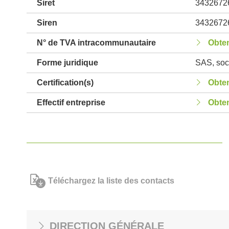
Siret
3432672
Siren
3432672
N° de TVA intracommunautaire
Obten
Forme juridique
SAS, soci
Certification(s)
Obten
Effectif entreprise
Obten
Téléchargez la liste des contacts
DIRECTION GÉNÉRALE