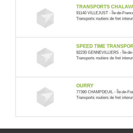
TRANSPORTS CHALAVA
91140 VILLEJUST - Île-de-Franc
Transports routiers de fret interu
SPEED TIME TRANSPO
92230 GENNEVILLIERS - Île-de
Transports routiers de fret interu
OURRY
77390 CHAMPDEUIL - Île-de-Fr
Transports routiers de fret interu