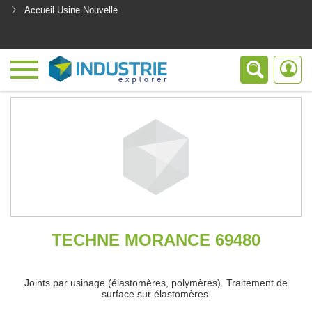
Accueil Usine Nouvelle
<
TECHNE MORANCE 69480
Joints par usinage (élastomères, polymères). Traitement de
surface sur élastomères.