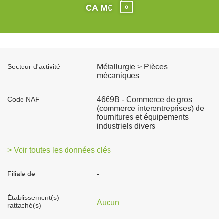
CA M€
Secteur d'activité
Métallurgie > Pièces
mécaniques
Code NAF
4669B - Commerce de gros
(commerce interentreprises) de
fournitures et équipements
industriels divers
> Voir toutes les données clés
Filiale de
-
Établissement(s)
Aucun
rattaché(s)