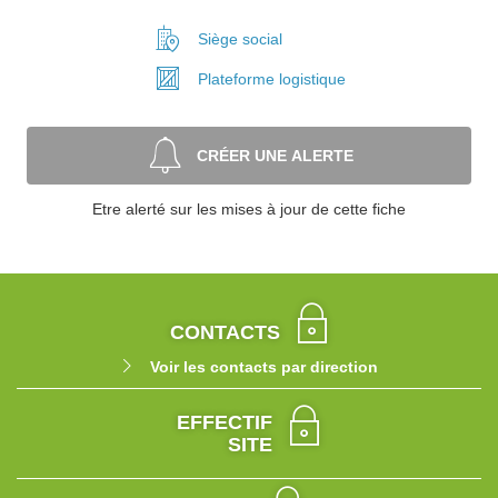
Siège social
Plateforme
logistique
CRÉER UNE ALERTE
Etre alerté sur les mises à jour de cette fiche
CONTACTS
Voir les contacts par direction
EFFECTIF
SITE