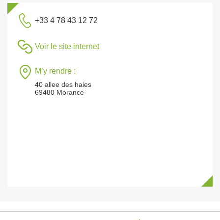
+33 4 78 43 12 72
Voir le site internet
M’y rendre :
40 allee des haies
69480 Morance