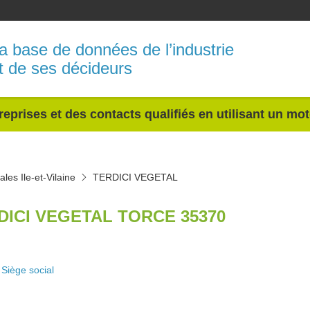
a base de données de l’industrie
t de ses décideurs
reprises et des contacts qualifiés en utilisant un mo
les Ile-et-Vilaine
TERDICI VEGETAL
DICI VEGETAL TORCE 35370
Siège social