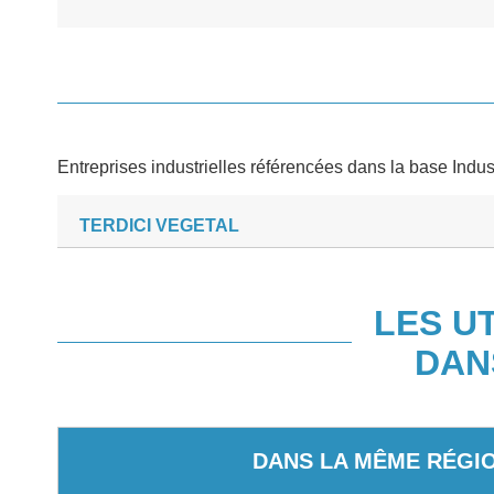
Entreprises industrielles référencées dans la base Indus
TERDICI VEGETAL
LES U
DAN
DANS LA MÊME RÉGI