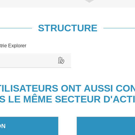
STRUCTURE
trie Explorer
TILISATEURS ONT AUSSI CO
S LE MÊME SECTEUR D'ACTI
ON