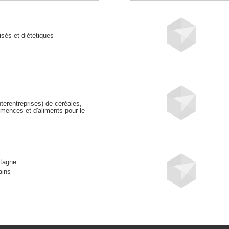
sés et diététiques
erentreprises) de céréales,
mences et d'aliments pour le
tagne
ains