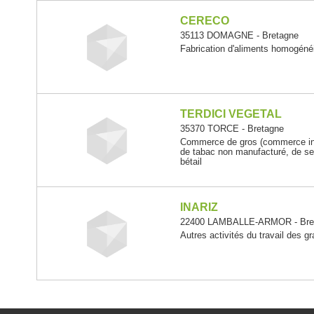
CERECO
35113 DOMAGNE - Bretagne
Fabrication d'aliments homogénéi
TERDICI VEGETAL
35370 TORCE - Bretagne
Commerce de gros (commerce int
de tabac non manufacturé, de se
bétail
INARIZ
22400 LAMBALLE-ARMOR - Bre
Autres activités du travail des gr