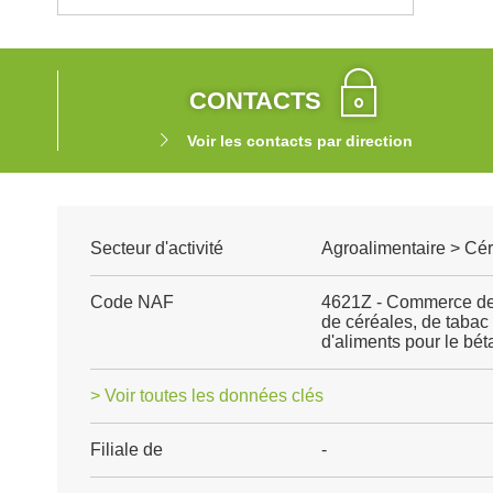
CONTACTS
Voir les contacts par direction
Secteur d'activité
Agroalimentaire > Cé
Code NAF
4621Z - Commerce de 
de céréales, de taba
d'aliments pour le béta
> Voir toutes les données clés
Filiale de
-