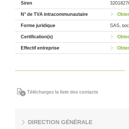
Siren
3201827
N° de TVA intracommunautaire
Obten
Forme juridique
SAS, soci
Certification(s)
Obten
Effectif entreprise
Obten
Téléchargez la liste des contacts
DIRECTION GÉNÉRALE