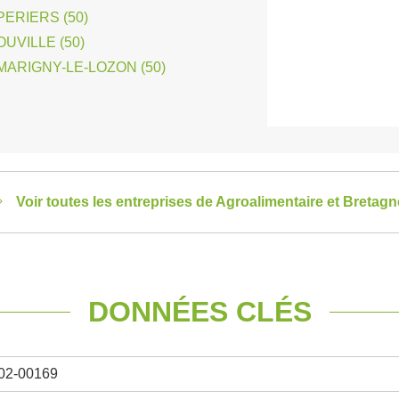
PERIERS (50)
UVILLE (50)
MARIGNY-LE-LOZON (50)
Voir toutes les entreprises de Agroalimentaire et Bretagn
DONNÉES CLÉS
02-00169