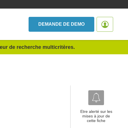
DEMANDE DE DEMO
teur de recherche multicritères.
Etre alerté sur les
mises à jour de
cette fiche