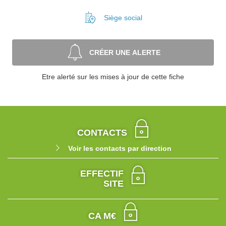
Siège social
CRÉER UNE ALERTE
Etre alerté sur les mises à jour de cette fiche
CONTACTS
Voir les contacts par direction
EFFECTIF
SITE
CA M€