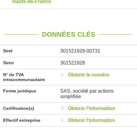
Hauts-de-France
DONNÉES CLÉS
Siret
301521928-00731
Siren
301521928
N° de TVA
Obtenir le numéro
intracommunautaire
Forme juridique
SAS, société par actions
simplifiée
Certification(s)
Obtenir l'information
Effectif entreprise
Obtenir l'information