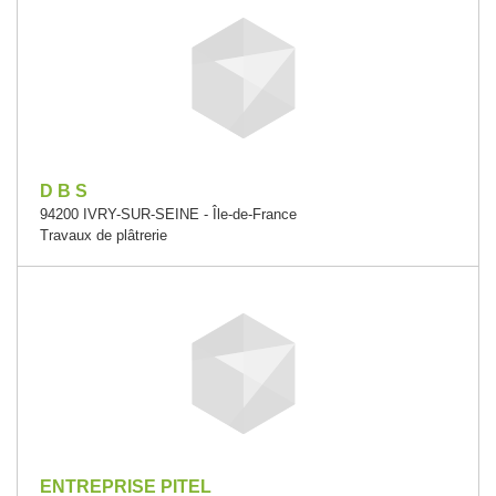
D B S
94200 IVRY-SUR-SEINE - Île-de-France
Travaux de plâtrerie
ENTREPRISE PITEL