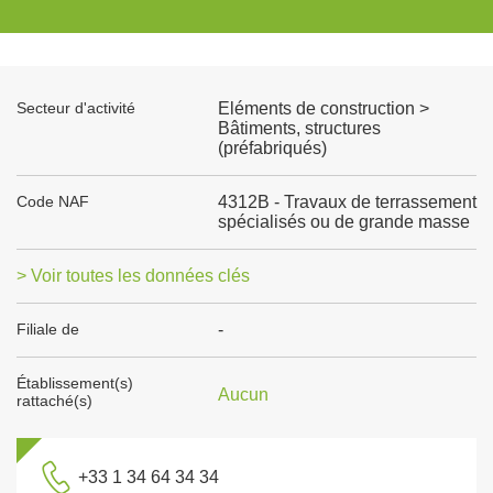
Secteur d'activité
Eléments de construction >
Bâtiments, structures
(préfabriqués)
Code NAF
4312B - Travaux de terrassement
spécialisés ou de grande masse
> Voir toutes les données clés
Filiale de
-
Établissement(s)
Aucun
rattaché(s)
+33 1 34 64 34 34