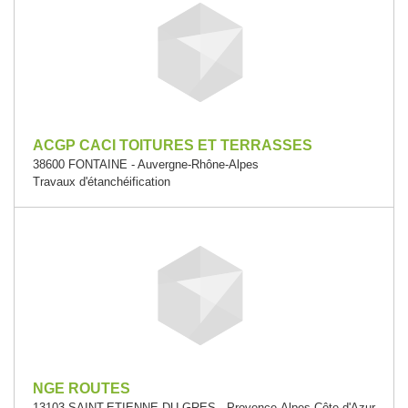
ACGP CACI TOITURES ET TERRASSES
38600 FONTAINE - Auvergne-Rhône-Alpes
Travaux d'étanchéification
NGE ROUTES
13103 SAINT-ETIENNE-DU-GRES - Provence-Alpes-Côte d'Azur