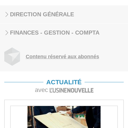
DIRECTION GÉNÉRALE
FINANCES - GESTION - COMPTA
Contenu réservé aux abonnés
ACTUALITÉ
avec