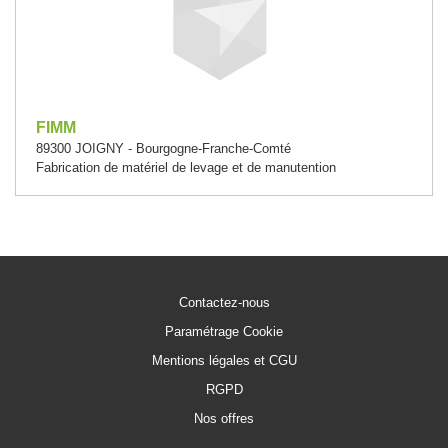
FIMM
89300 JOIGNY - Bourgogne-Franche-Comté
Fabrication de matériel de levage et de manutention
Contactez-nous
Paramétrage Cookie
Mentions légales et CGU
RGPD
Nos offres