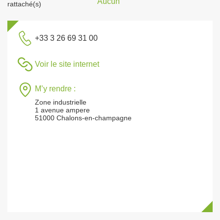
Aucun
rattaché(s)
+33 3 26 69 31 00
Voir le site internet
M’y rendre :
Zone industrielle
1 avenue ampere
51000 Chalons-en-champagne