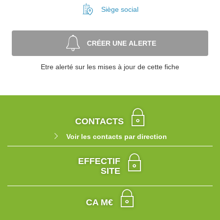
Siège social
CRÉER UNE ALERTE
Etre alerté sur les mises à jour de cette fiche
CONTACTS
Voir les contacts par direction
EFFECTIF
SITE
CA M€