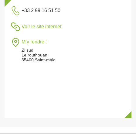
+33 2 99 16 51 50
Voir le site internet
M’y rendre :
Zi sud
Le routhouan
35400 Saint-malo