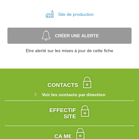
Site de
production
CRÉER UNE ALERTE
Etre alerté sur les mises à jour de cette fiche
CONTACTS
Voir les contacts par direction
EFFECTIF
SITE
CA M€