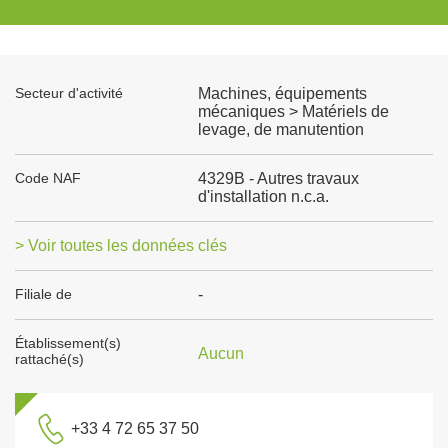
Secteur d'activité
Machines, équipements
mécaniques > Matériels de
levage, de manutention
Code NAF
4329B - Autres travaux
d'installation n.c.a.
> Voir toutes les données clés
Filiale de
-
Établissement(s)
Aucun
rattaché(s)
+33 4 72 65 37 50