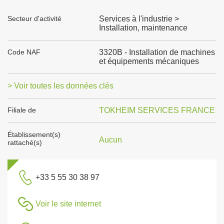
Secteur d'activité
Services à l'industrie >
Installation, maintenance
Code NAF
3320B - Installation de machines
et équipements mécaniques
> Voir toutes les données clés
Filiale de
TOKHEIM SERVICES FRANCE
Établissement(s)
Aucun
rattaché(s)
+33 5 55 30 38 97
Voir le site internet