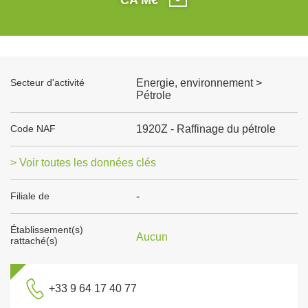
Secteur d'activité
Energie, environnement >
Pétrole
Code NAF
1920Z - Raffinage du pétrole
> Voir toutes les données clés
Filiale de
-
Établissement(s)
Aucun
rattaché(s)
+33 9 64 17 40 77