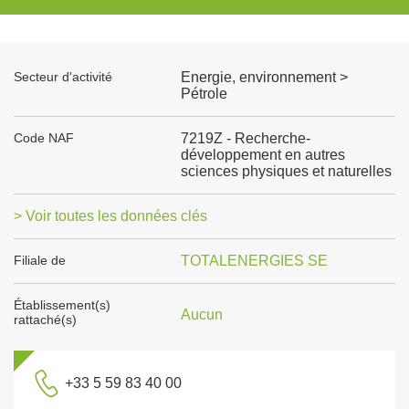
Secteur d'activité
Energie, environnement >
Pétrole
Code NAF
7219Z - Recherche-
développement en autres
sciences physiques et naturelles
> Voir toutes les données clés
Filiale de
TOTALENERGIES SE
Établissement(s)
Aucun
rattaché(s)
+33 5 59 83 40 00