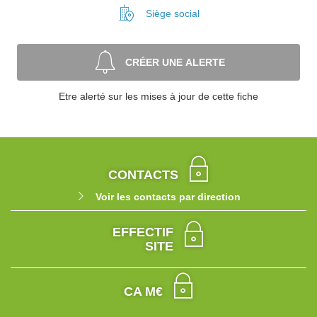
Siège social
CRÉER UNE ALERTE
Etre alerté sur les mises à jour de cette fiche
CONTACTS
Voir les contacts par direction
EFFECTIF
SITE
CA M€