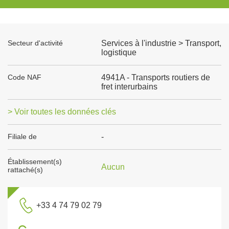
Secteur d'activité
Services à l'industrie > Transport,
logistique
Code NAF
4941A - Transports routiers de
fret interurbains
> Voir toutes les données clés
Filiale de
-
Établissement(s)
Aucun
rattaché(s)
+33 4 74 79 02 79