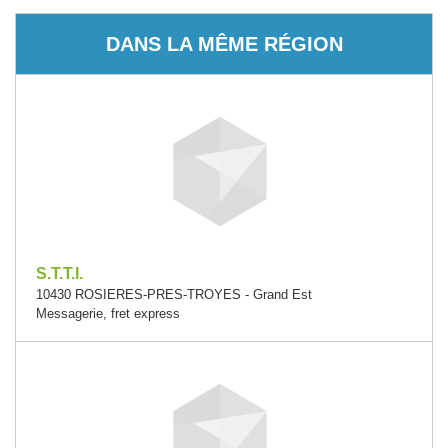
DANS LA MÊME RÉGION
S.T.T.I.
10430 ROSIERES-PRES-TROYES - Grand Est
Messagerie, fret express