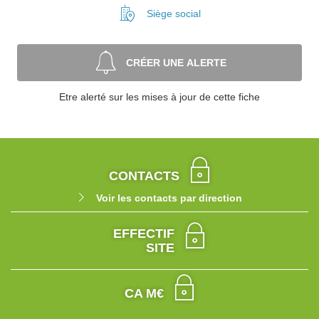
Siège social
CRÉER UNE ALERTE
Etre alerté sur les mises à jour de cette fiche
CONTACTS
Voir les contacts par direction
EFFECTIF
SITE
CA M€