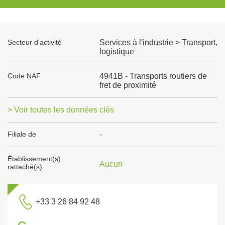
Secteur d'activité
Services à l'industrie > Transport,
logistique
Code NAF
4941B - Transports routiers de
fret de proximité
> Voir toutes les données clés
Filiale de
-
Établissement(s)
Aucun
rattaché(s)
+33 3 26 84 92 48