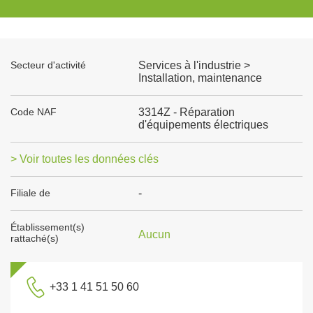
Secteur d'activité
Services à l'industrie >
Installation, maintenance
Code NAF
3314Z - Réparation
d'équipements électriques
> Voir toutes les données clés
Filiale de
-
Établissement(s)
Aucun
rattaché(s)
+33 1 41 51 50 60