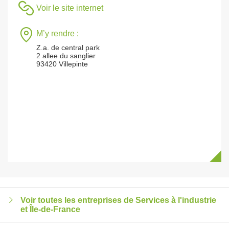
Voir le site internet
M’y rendre :
Z.a. de central park
2 allee du sanglier
93420 Villepinte
Voir toutes les entreprises de Services à l'industrie
et Île-de-France