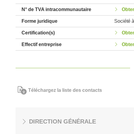
N° de TVA intracommunautaire
Obten
Forme juridique
Société à
Certification(s)
Obten
Effectif entreprise
Obten
Téléchargez la liste des contacts
DIRECTION GÉNÉRALE