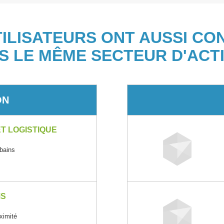
TILISATEURS ONT AUSSI CO
S LE MÊME SECTEUR D'ACTI
ON
T LOGISTIQUE
rbains
MS
oximité