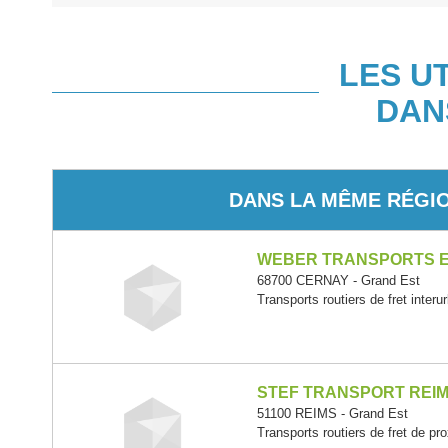
LES U
DAN
DANS LA MÊME RÉGI
WEBER TRANSPORTS E
68700 CERNAY - Grand Est
Transports routiers de fret interu
STEF TRANSPORT REI
51100 REIMS - Grand Est
Transports routiers de fret de pr