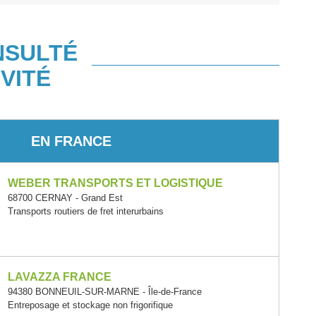
NSULTÉ
VITÉ
EN FRANCE
WEBER TRANSPORTS ET LOGISTIQUE
68700 CERNAY - Grand Est
Transports routiers de fret interurbains
LAVAZZA FRANCE
94380 BONNEUIL-SUR-MARNE - Île-de-France
Entreposage et stockage non frigorifique