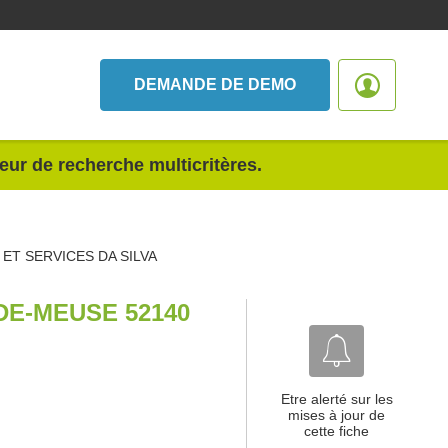
DEMANDE DE DEMO
teur de recherche multicritères.
ET SERVICES DA SILVA
DE-MEUSE 52140
Etre alerté sur les
mises à jour de
cette fiche