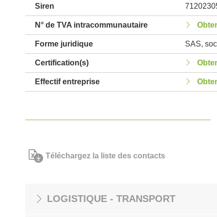
Siren
7120230
N° de TVA intracommunautaire
Obten
Forme juridique
SAS, soci
Certification(s)
Obten
Effectif entreprise
Obten
Téléchargez la liste des contacts
LOGISTIQUE - TRANSPORT