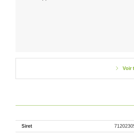
Voir 
Siret
7120230