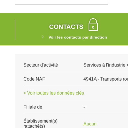
CONTACTS
Voir les contacts par direction
Secteur d'activité
Services à l'industrie 
Code NAF
4941A - Transports rou
> Voir toutes les données clés
Filiale de
-
Établissement(s)
Aucun
rattaché(s)