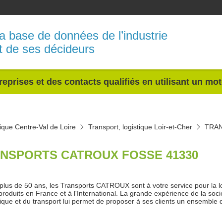
a base de données de l’industrie
t de ses décideurs
reprises et des contacts qualifiés en utilisant un mo
tique Centre-Val de Loire
Transport, logistique Loir-et-Cher
TRA
NSPORTS CATROUX FOSSE 41330
plus de 50 ans, les Transports CATROUX sont à votre service pour la loca
produits en France et à l'International. La grande expérience de la 
stique et du transport lui permet de proposer à ses clients un ensembl