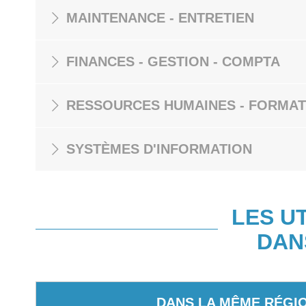
MAINTENANCE - ENTRETIEN
FINANCES - GESTION - COMPTA
RESSOURCES HUMAINES - FORMAT
SYSTÈMES D'INFORMATION
LES U
DAN
DANS LA MÊME RÉGI