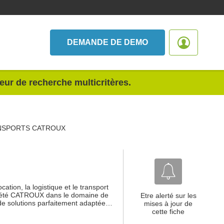
DEMANDE DE DEMO
teur de recherche multicritères.
NSPORTS CATROUX
tion, la logistique et le transport
société CATROUX dans le domaine de
Etre alerté sur les
e de solutions parfaitement adaptée…
mises à jour de
cette fiche