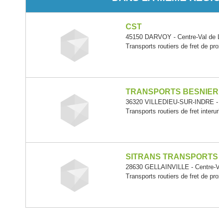
CST
45150 DARVOY - Centre-Val de L
Transports routiers de fret de pr
TRANSPORTS BESNIER
36320 VILLEDIEU-SUR-INDRE - C
Transports routiers de fret interu
SITRANS TRANSPORTS
28630 GELLAINVILLE - Centre-Va
Transports routiers de fret de pr