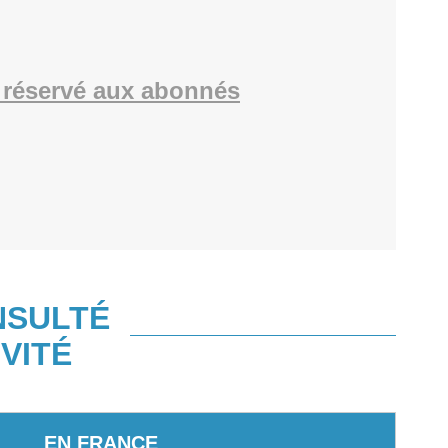
réservé aux abonnés
NSULTÉ
VITÉ
EN FRANCE