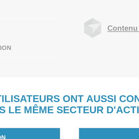
Contenu 
ION
TILISATEURS ONT AUSSI CO
S LE MÊME SECTEUR D'ACTI
ON