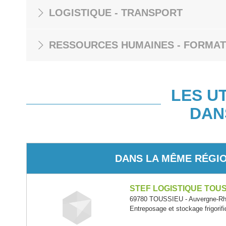
LOGISTIQUE - TRANSPORT
RESSOURCES HUMAINES - FORMAT
LES U
DAN
DANS LA MÊME RÉGI
STEF LOGISTIQUE TOU
69780 TOUSSIEU - Auvergne-Rh
Entreposage et stockage frigorif