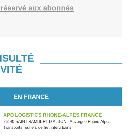
réservé aux abonnés
NSULTÉ
VITÉ
EN FRANCE
XPO LOGISTICS RHONE-ALPES FRANCE
26140 SAINT-RAMBERT-D ALBON - Auvergne-Rhône-Alpes
Transports routiers de fret interurbains