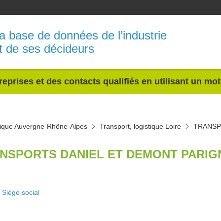
a base de données de l’industrie
t de ses décideurs
reprises et des contacts qualifiés en utilisant un mo
stique Auvergne-Rhône-Alpes
Transport, logistique Loire
TRANSP
NSPORTS DANIEL ET DEMONT PARIGN
Siège social