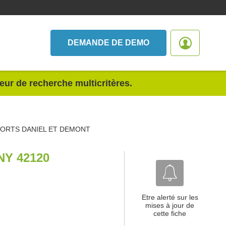
DEMANDE DE DEMO
teur de recherche multicritères.
ORTS DANIEL ET DEMONT
Y 42120
Etre alerté sur les
mises à jour de
cette fiche