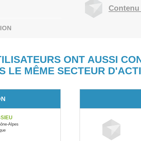
Contenu 
ION
TILISATEURS ONT AUSSI CO
S LE MÊME SECTEUR D'ACTI
ON
SSIEU
ône-Alpes
ique