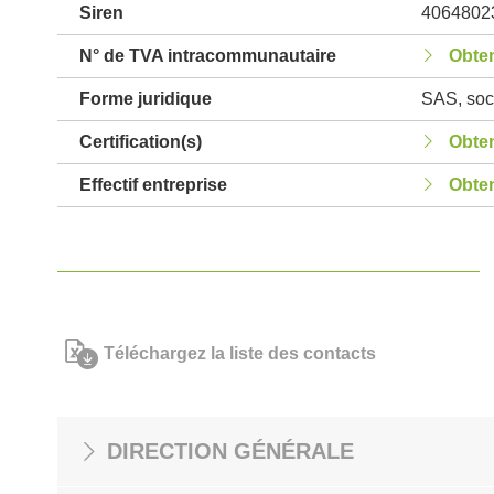
Siren
4064802
N° de TVA intracommunautaire
Obten
Forme juridique
SAS, soci
Certification(s)
Obten
Effectif entreprise
Obten
Téléchargez la liste des contacts
DIRECTION GÉNÉRALE