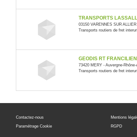
TRANSPORTS LASSALL
03150 VARENNES SUR ALLIER -
Transports routiers de fret interu
GEODIS RT FRANCILIE
73420 MERY - Auvergne-Rhône-
Transports routiers de fret interu
Contactez-nous
Mentions léga
Paramétrage Cookie
RGPD