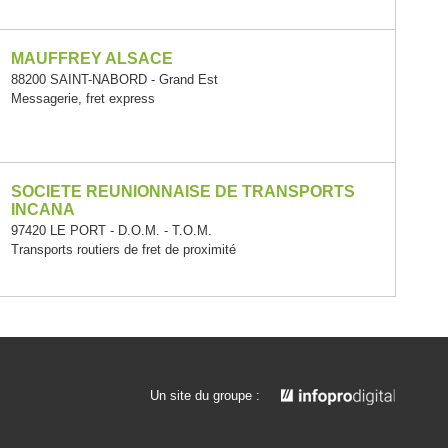
MAUFFREY ALSACE
88200 SAINT-NABORD - Grand Est
Messagerie, fret express
SOCIETE REUNIONNAISE DE TRANSPORTS
INCANA
97420 LE PORT - D.O.M. - T.O.M.
Transports routiers de fret de proximité
Un site du groupe :