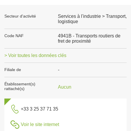
Secteur d'activité
Services à l'industrie > Transport,
logistique
Code NAF
4941B - Transports routiers de
fret de proximité
> Voir toutes les données clés
Filiale de
-
Établissement(s)
Aucun
rattaché(s)
+33 3 25 37 71 35
Voir le site internet