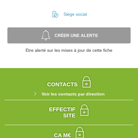
Siège social
CRÉER UNE ALERTE
Etre alerté sur les mises à jour de cette fiche
CONTACTS
Voir les contacts par direction
EFFECTIF
SITE
CA M€