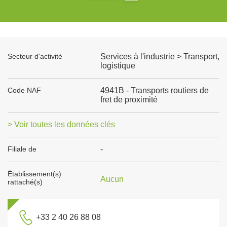
Secteur d'activité
Services à l'industrie > Transport,
logistique
Code NAF
4941B - Transports routiers de
fret de proximité
> Voir toutes les données clés
Filiale de
-
Établissement(s)
Aucun
rattaché(s)
+33 2 40 26 88 08