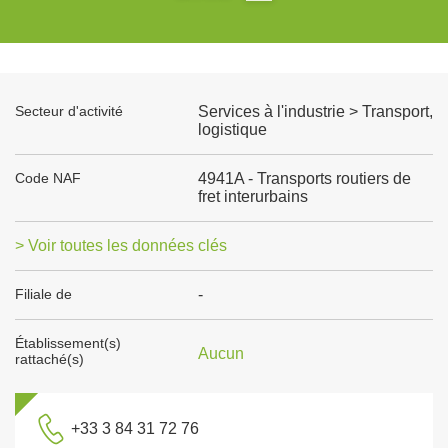
Secteur d'activité
Services à l'industrie > Transport,
logistique
Code NAF
4941A - Transports routiers de
fret interurbains
> Voir toutes les données clés
Filiale de
-
Établissement(s)
Aucun
rattaché(s)
+33 3 84 31 72 76