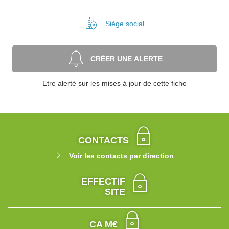
Siège social
CRÉER UNE ALERTE
Etre alerté sur les mises à jour de cette fiche
CONTACTS
Voir les contacts par direction
EFFECTIF
SITE
CA M€