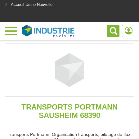
Accueil Usine Nouvelle
<
TRANSPORTS PORTMANN
SAUSHEIM 68390
Transports Portmann. Organisation transports, pilotage de flux,