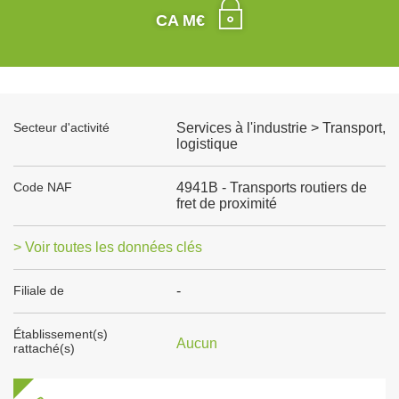
CA M€
Secteur d'activité
Services à l'industrie > Transport,
logistique
Code NAF
4941B - Transports routiers de
fret de proximité
> Voir toutes les données clés
Filiale de
-
Établissement(s)
Aucun
rattaché(s)