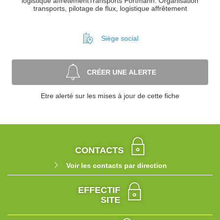
logistique affrêtementTransports Portmann. Organisation
transports, pilotage de flux, logistique affrêtement
Siège social
CRÉER UNE ALERTE
Etre alerté sur les mises à jour de cette fiche
CONTACTS
Voir les contacts par direction
EFFECTIF
SITE