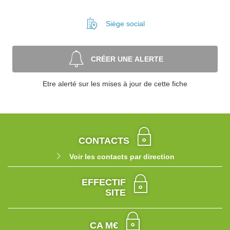
Siège social
CRÉER UNE ALERTE
Etre alerté sur les mises à jour de cette fiche
CONTACTS
Voir les contacts par direction
EFFECTIF
SITE
CA M€