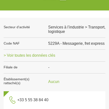
Secteur d'activité
Services à l'industrie > Transport,
logistique
Code NAF
5229A - Messagerie, fret express
> Voir toutes les données clés
Filiale de
-
Établissement(s)
Aucun
rattaché(s)
+33 5 55 38 84 40