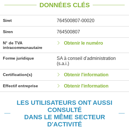
DONNÉES CLÉS
Siret
764500807-00020
Siren
764500807
N° de TVA
Obtenir le numéro
intracommunautaire
Forme juridique
SA à conseil d'administration
(s.a.i.)
Certification(s)
Obtenir l'information
Effectif entreprise
Obtenir l'information
LES UTILISATEURS ONT AUSSI
CONSULTÉ
DANS LE MÊME SECTEUR
D'ACTIVITÉ