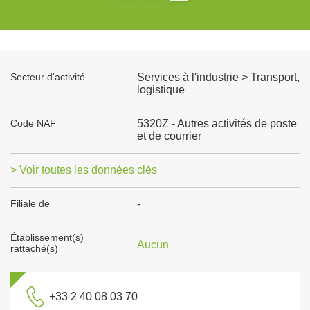
Secteur d'activité
Services à l'industrie > Transport,
logistique
Code NAF
5320Z - Autres activités de poste
et de courrier
> Voir toutes les données clés
Filiale de
-
Établissement(s)
Aucun
rattaché(s)
+33 2 40 08 03 70