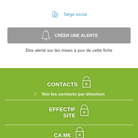
Siège social
CRÉER UNE ALERTE
Etre alerté sur les mises à jour de cette fiche
CONTACTS
Voir les contacts par direction
EFFECTIF
SITE
CA M€