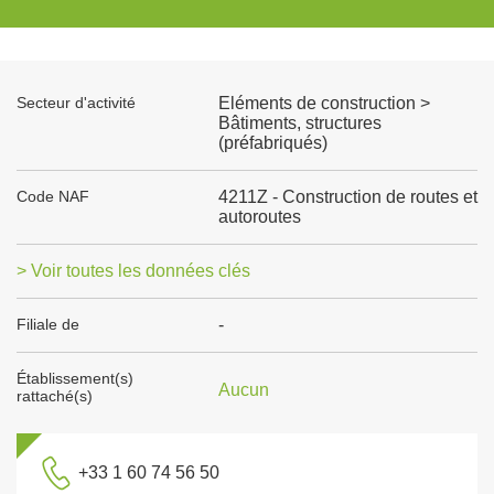
Secteur d'activité
Eléments de construction >
Bâtiments, structures
(préfabriqués)
Code NAF
4211Z - Construction de routes et
autoroutes
> Voir toutes les données clés
Filiale de
-
Établissement(s)
Aucun
rattaché(s)
+33 1 60 74 56 50