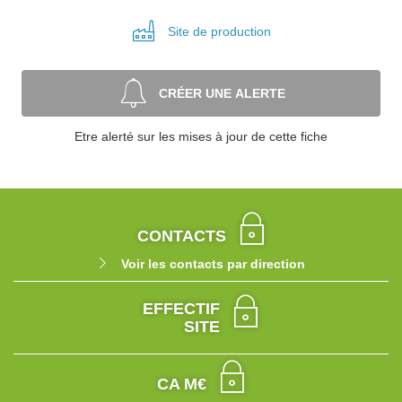
Site de
production
CRÉER UNE ALERTE
Etre alerté sur les mises à jour de cette fiche
CONTACTS
Voir les contacts par direction
EFFECTIF
SITE
CA M€