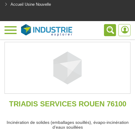
Accueil Usine Nouvelle
<
TRIADIS SERVICES ROUEN 76100
Incinération de solides (emballages souillés), évapo-incinération
d'eaux souillées